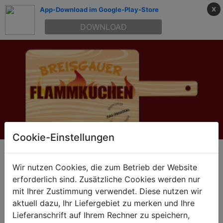
x
App-Download im Google-Play-Store
DOWNLOAD
Cookie-Einstellungen
Liefern lassen
Wir nutzen Cookies, die zum Betrieb der Website
erforderlich sind. Zusätzliche Cookies werden nur
Kein Liefergebiet ausgewählt
mit Ihrer Zustimmung verwendet. Diese nutzen wir
aktuell dazu, Ihr Liefergebiet zu merken und Ihre
Suchen
Lieferanschrift auf Ihrem Rechner zu speichern,